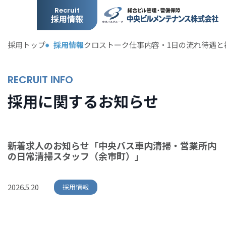
Recruit
採用情報
採用トップ
採用情報
クロストーク
仕事内容・1日の流れ
待遇と
RECRUIT INFO
採用に関するお知らせ
新着求人のお知らせ「中央バス車内清掃・営業所内
の日常清掃スタッフ（余市町）」
2026.5.20
採用情報